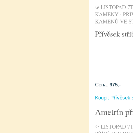
LISTOPAD 7T
KAMENY
·
PŘÍ
KAMENŮ VE S
Přívěsek stří
Cena:
975
,-
Koupit Přívěsek s
Ametrín pří
LISTOPAD 7T